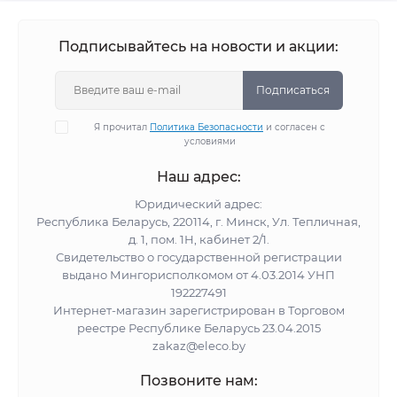
Подписывайтесь на новости и акции:
Подписаться
Я прочитал
Политика Безопасности
и согласен с
условиями
Наш адрес:
Юридический адрес:
Республика Беларусь, 220114, г. Минск, Ул. Тепличная,
д. 1, пом. 1Н, кабинет 2/1.
Свидетельство о государственной регистрации
выдано Мингорисполкомом от 4.03.2014 УНП
192227491
Интернет-магазин зарегистрирован в Торговом
реестре Республике Беларусь 23.04.2015
zakaz@eleco.by
Позвоните нам: