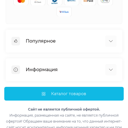
Популярное
Кондиционеры
Вентиляция
Информация
Тепловые насосы
Мобильные кондиционеры
Доставка и оплата
Полупромышленные кондиционеры
Монтаж
Каталог товаров
Обогреватели
Импортеры
Водонагреватели
Лизинг
Сайт не является публичной офертой.
Информация, размещенная на сайте, не является публичной
Контакты
офертой! Обращаем ваше внимание на то, что данный интернет-
Возврат товара
сайт носит исключительно информационный характер и ни при