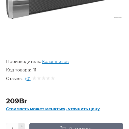
Производитель:
Калашников
Код товара:
-11
Отзывы:
(0)
209Br
Стоимость может меняться, уточнить цену