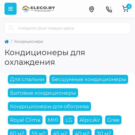
0
Кондиционеры
Кондиционеры для
охлаждения
Для спальни
Бесшумные кондиционеры
Бытовые кондиционеры
Кондиционеры для обогрева
Royal Clima
MHI
LG
AlpicAir
Gree
60 м2
55 м2
45 м2
40 м2
30 м2