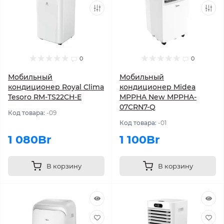
0
0
Мобильный
Мобильный
кондиционер Royal Clima
кондиционер Midea
Tesoro RM-TS22CH-E
MPPHA New MPPHA-
07CRN7-Q
Код товара:
-09
Код товара:
-01
1 080Br
1 100Br
В корзину
В корзину