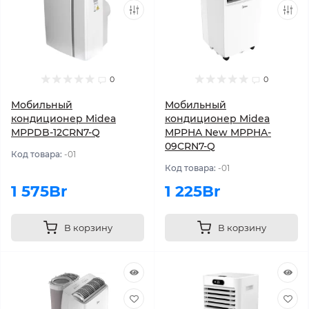
0
0
Мобильный
Мобильный
кондиционер Midea
кондиционер Midea
MPPDB-12CRN7-Q
MPPHA New MPPHA-
09CRN7-Q
Код товара:
-01
Код товара:
-01
1 575Br
1 225Br
В корзину
В корзину