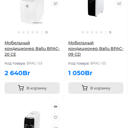
0
0
Мобильный
Мобильный
кондиционер Ballu BPAC-
кондиционер Ballu BPAC-
20 CE
09 CD
Код товара:
BPAC-03
Код товара:
BPAC-03
2 640Br
1 050Br
В корзину
В корзину