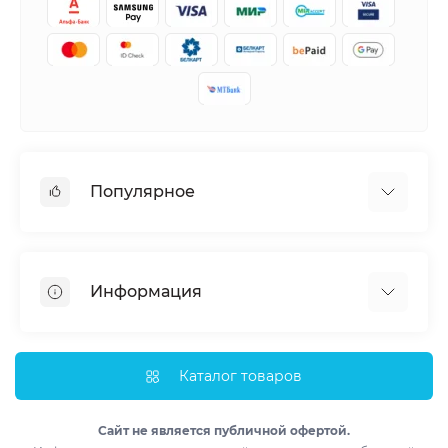
Популярное
Кондиционеры
Вентиляция
Информация
Тепловые насосы
Мобильные кондиционеры
Доставка и оплата
Полупромышленные кондиционеры
Монтаж
Каталог товаров
Обогреватели
Импортеры
Водонагреватели
Лизинг
Сайт не является публичной офертой.