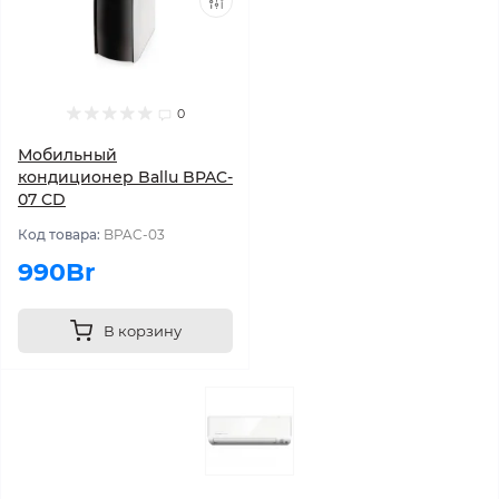
0
Мобильный
кондиционер Ballu BPAC-
07 CD
Код товара:
BPAC-03
990Br
В корзину