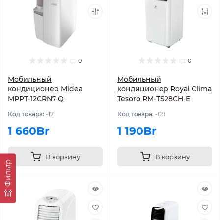
0
0
Мобильный
Мобильный
кондиционер Midea
кондиционер Royal Clima
MPPT-12CRN7-Q
Tesoro RM-TS28CH-E
Код товара:
-17
Код товара:
-09
1 660Br
1 190Br
В корзину
В корзину
Фильтр