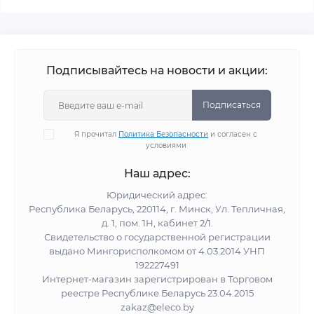
Подписывайтесь на новости и акции:
Подписаться
Я прочитал
Политика Безопасности
и согласен с
условиями
Наш адрес:
Юридический адрес:
Республика Беларусь, 220114, г. Минск, Ул. Тепличная,
д. 1, пом. 1Н, кабинет 2/1.
Свидетельство о государственной регистрации
выдано Мингорисполкомом от 4.03.2014 УНП
192227491
Интернет-магазин зарегистрирован в Торговом
реестре Республике Беларусь 23.04.2015
zakaz@eleco.by