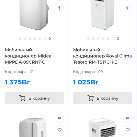
0
0
Мобильный
Мобильный
кондиционер Midea
кондиционер Royal Clima
MPPDA-09CRN7-Q
Tesoro RM-TS17CH-E
Код товара:
-01
Код товара:
-09
1 375Br
1 025Br
В корзину
В корзину