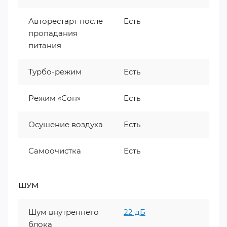
Авторестарт после
Есть
пропадания
питания
Турбо-режим
Есть
Режим «Сон»
Есть
Осушение воздуха
Есть
Самоочистка
Есть
ШУМ
Шум внутреннего
22 дБ
блока