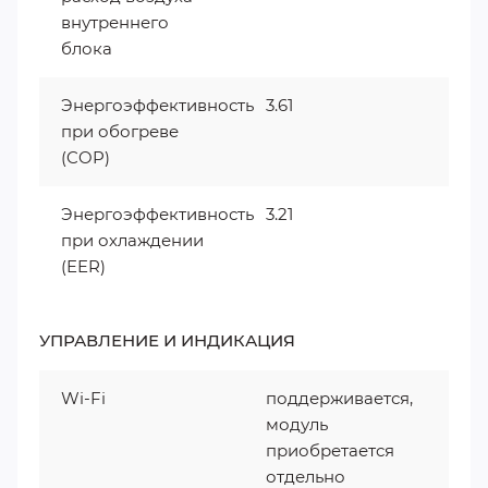
внутреннего
блока
Энергоэффективность
3.61
при обогреве
(COP)
Энергоэффективность
3.21
при охлаждении
(EER)
УПРАВЛЕНИЕ И ИНДИКАЦИЯ
Wi-Fi
поддерживается,
модуль
приобретается
отдельно