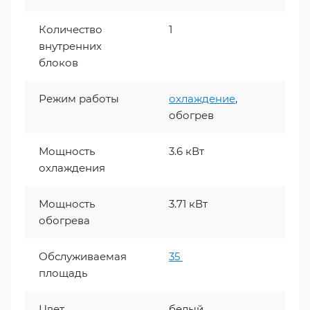
Количество
1
внутренних
блоков
Режим работы
охлаждение
,
обогрев
Мощность
3.6 кВт
охлаждения
Мощность
3.71 кВт
обогрева
Обслуживаемая
35
площадь
Цвет
белый