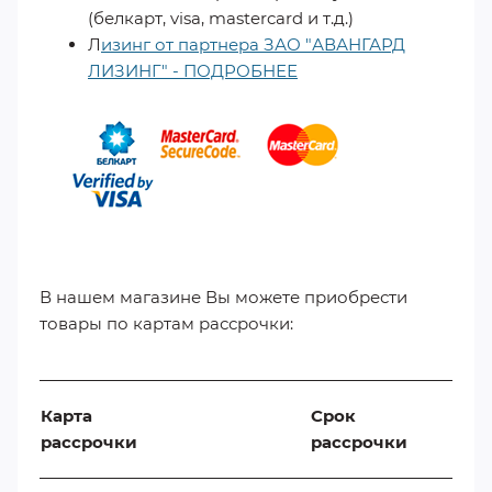
(белкарт, visa, mastercard и т.д.)
Л
изинг от партнера ЗАО "АВАНГАРД
ЛИЗИНГ" - ПОДРОБНЕЕ
​
В нашем магазине Вы можете приобрести
товары по картам рассрочки:
Карта
Срок
рассрочки
рассрочки