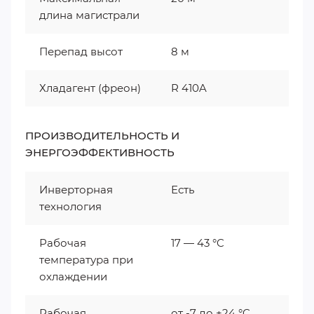
длина магистрали
Перепад высот
8 м
Хладагент (фреон)
R 410A
ПРОИЗВОДИТЕЛЬНОСТЬ И
ЭНЕРГОЭФФЕКТИВНОСТЬ
Инверторная
Есть
технология
Рабочая
17 — 43 °C
температура при
охлаждении
Рабочая
от -7 до +24 °C