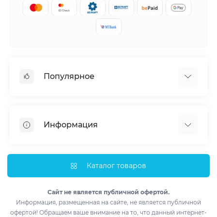
Популярное
Кондиционеры
Вентиляция
Информация
Тепловые насосы
Мобильные кондиционеры
Доставка и оплата
Полупромышленные кондиционеры
Монтаж
Каталог товаров
Обогреватели
Импортеры
Водонагреватели
Лизинг
Сайт не является публичной офертой.
Информация, размещенная на сайте, не является публичной
Контакты
офертой! Обращаем ваше внимание на то, что данный интернет-