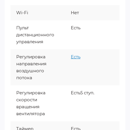
Wi-Fi
Нет
Пульт
Есть
дистанционного
управления
Регулировка
Есть
направления
воздушного
потока
Регулировка
Есть5 ступ.
скорости
вращения
вентилятора
Таймер
Есть