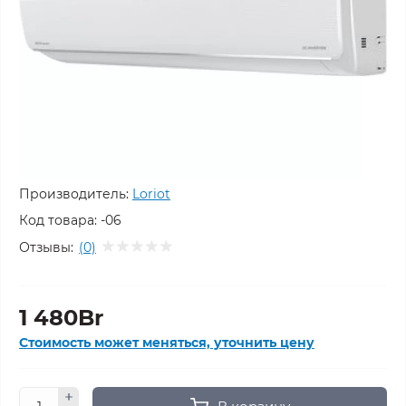
Производитель:
Loriot
Код товара:
-06
Отзывы:
(0)
1 480Br
Стоимость может меняться, уточнить цену