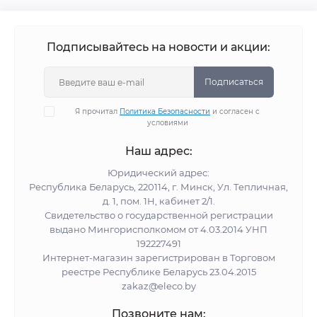
Подписывайтесь на новости и акции:
Подписаться
Я прочитал
Политика Безопасности
и согласен с
условиями
Наш адрес:
Юридический адрес:
Республика Беларусь, 220114, г. Минск, Ул. Тепличная,
д. 1, пом. 1Н, кабинет 2/1.
Свидетельство о государственной регистрации
выдано Мингорисполкомом от 4.03.2014 УНП
192227491
Интернет-магазин зарегистрирован в Торговом
реестре Республике Беларусь 23.04.2015
zakaz@eleco.by
Позвоните нам: