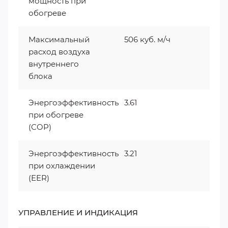
мощность при
обогреве
Максимальный
506 куб. м/ч
расход воздуха
внутреннего
блока
Энергоэффективность
3.61
при обогреве
(COP)
Энергоэффективность
3.21
при охлаждении
(EER)
УПРАВЛЕНИЕ И ИНДИКАЦИЯ