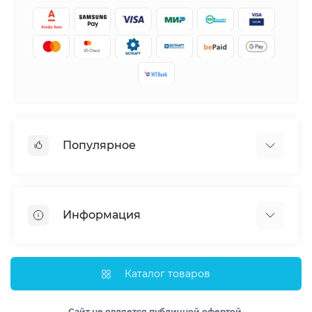
Популярное
Кондиционеры
Вентиляция
Информация
Тепловые насосы
Мобильные кондиционеры
Доставка и оплата
Полупромышленные кондиционеры
Монтаж
Каталог товаров
Обогреватели
Импортеры
Водонагреватели
Лизинг
Сайт не является публичной офертой.