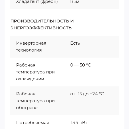
Хладагент (фреон)
R 32
ПРОИЗВОДИТЕЛЬНОСТЬ И
ЭНЕРГОЭФФЕКТИВНОСТЬ
Инверторная
Есть
технология
Рабочая
0 — 50 °C
температура при
охлаждении
Рабочая
от -15 до +24 °C
температура при
обогреве
Потребляемая
1.44 кВт