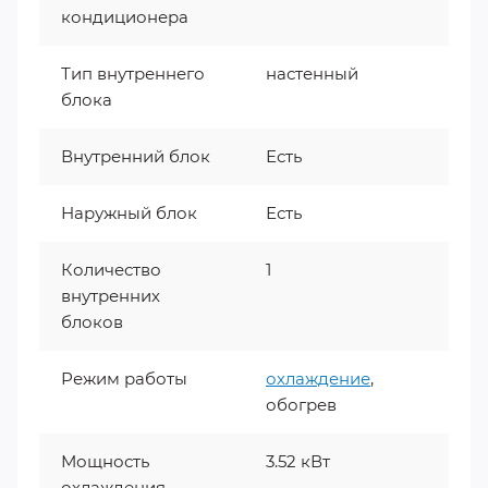
кондиционера
Тип внутреннего
настенный
блока
Внутренний блок
Есть
Наружный блок
Есть
Количество
1
внутренних
блоков
Режим работы
охлаждение
,
обогрев
Мощность
3.52 кВт
охлаждения