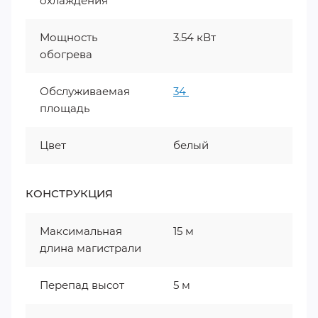
охлаждения
Мощность
3.54 кВт
обогрева
Обслуживаемая
34
площадь
Цвет
белый
КОНСТРУКЦИЯ
Максимальная
15 м
длина магистрали
Перепад высот
5 м