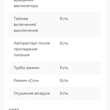
вентилятора
Таймер
Есть
включения/
выключения
Авторестарт после
Есть
пропадания
питания
Турбо-режим
Есть
Режим «Сон»
Есть
Осушение воздуха
Есть
ШУМ