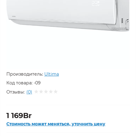
Производитель:
Ultima
Код товара:
-09
Отзывы:
(0)
1 169Br
Стоимость может меняться, уточнить цену