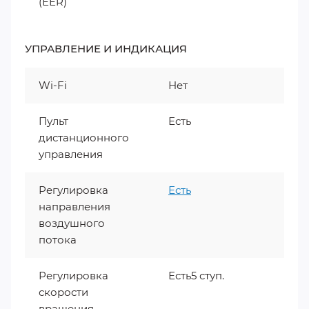
(EER)
УПРАВЛЕНИЕ И ИНДИКАЦИЯ
Wi-Fi
Нет
Пульт
Есть
дистанционного
управления
Регулировка
Есть
направления
воздушного
потока
Регулировка
Есть5 ступ.
скорости
вращения