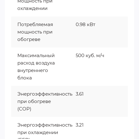
мощность при
охлаждении
Потребляемая
0.98 кВт
мощность при
обогреве
Максимальный
500 куб. м/ч
расход воздуха
внутреннего
блока
Энергоэффективность
3.61
при обогреве
(COP)
Энергоэффективность
3.21
при охлаждении