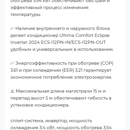
обогрева 3.54 кВт обеспечивают быстрый и
эффективный процесс изменения
температуры.
✅ Наличие внутреннего и наружного блока
делает кондиционер Ultima Comfort Eclipse
Inverter 2024 ECS-I12PN-IN/ECS-I12PN-OUT
удобным и универсальным в использовании.
✅ Энергоэффективность при обогреве (COP)
3.61 и при охлаждении (EER) 3.21 гарантирует
экономичное потребление электроэнергии.
⚠️ Максимальная длина магистрали 15 м и
перепад высот 5 м обеспечивают гибкость в
установке кондиционера.
сплит-система, инвертор, мощность
охлаждения 3.4 кВт, мощность обогрева 3.54