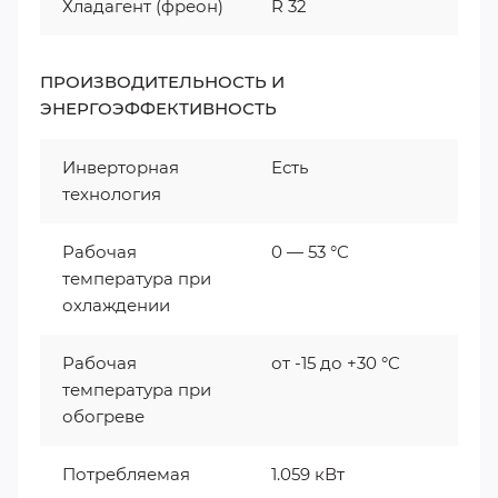
Хладагент (фреон)
R 32
ПРОИЗВОДИТЕЛЬНОСТЬ И
ЭНЕРГОЭФФЕКТИВНОСТЬ
Инверторная
Есть
технология
Рабочая
0 — 53 °C
температура при
охлаждении
Рабочая
от -15 до +30 °C
температура при
обогреве
Потребляемая
1.059 кВт