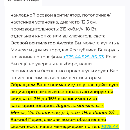
накладной осевой вентилятор, потолочная/
настенная установка, диаметр: 12.5 см,
производительность: 215 куб.м/ч, 18 Вт,
отдельная кнопка или выключатель света
Осевой вентилятор Awenta
Вы можете купить в
Минске и других городах Республики Беларусь,
позвонив по телефону
+375 44 525-85-33
.
Если
Вы ещё не уверены в выборе, наши
специалисты бесплатно проконсультируют Вас
по испанским вытяжным вентиляторам.
Обращаем Ваше внимание,что у нас действует
акция: при самовывозе товара активируется
скидка от 3% до 15% в зависимости от
категории товаров.
Адрес самовывоза: г.
Минск, Ул. Тепличная, д. 1, пом. 1Н, кабинет 2/1.
.
Важно! Перед самовывозом обязательно
свяжитесь с наши менеджером по тел.
+375 44