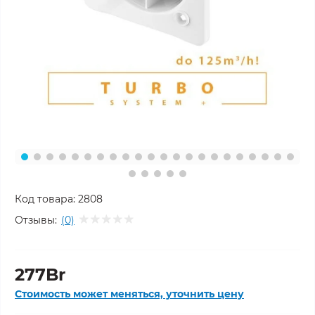
Код товара:
2808
Отзывы:
(0)
277Br
Стоимость может меняться, уточнить цену