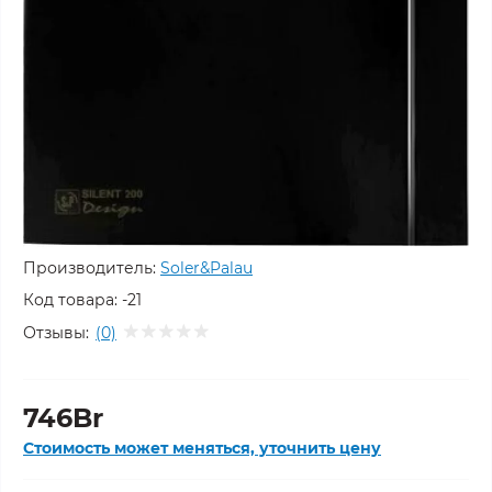
Производитель:
Soler&Palau
Код товара:
-21
Отзывы:
(0)
746Br
Стоимость может меняться, уточнить цену