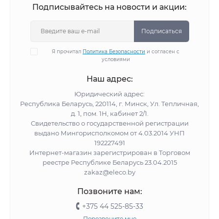
Подписывайтесь на новости и акции:
Подписаться
Я прочитал
Политика Безопасности
и согласен с
условиями
Наш адрес:
Юридический адрес:
Республика Беларусь, 220114, г. Минск, Ул. Тепличная,
д. 1, пом. 1Н, кабинет 2/1.
Свидетельство о государственной регистрации
выдано Мингорисполкомом от 4.03.2014 УНП
192227491
Интернет-магазин зарегистрирован в Торговом
реестре Республике Беларусь 23.04.2015
zakaz@eleco.by
Позвоните нам:
+375 44 525-85-33
Перезвоните мне