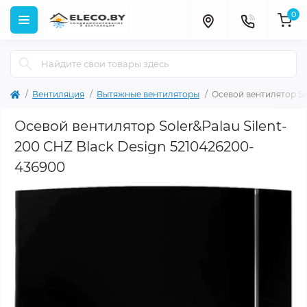
0
Вентиляция
Вытяжные вентиляторы
Осевой вентилятор So
Осевой вентилятор Soler&Palau Silent-
200 CHZ Black Design 5210426200-
436900