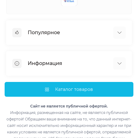
Популярное
Кондиционеры
Вентиляция
Информация
Тепловые насосы
Мобильные кондиционеры
Доставка и оплата
Полупромышленные кондиционеры
Монтаж
Каталог товаров
Обогреватели
Импортеры
Водонагреватели
Лизинг
Сайт не является публичной офертой.
Информация, размещенная на сайте, не является публичной
Контакты
офертой! Обращаем ваше внимание на то, что данный интернет-
Возврат товара
сайт носит исключительно информационный характер и ни при
Производители
каких условиях не является публичной офертой, определяемой