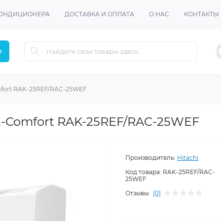
КОНДИЦИОНЕРА
ДОСТАВКА И ОПЛАТА
О НАС
КОНТАКТЫ
в
mfort RAK-25REF/RAC-25WEF
 X-Comfort RAK-25REF/RAC-25WEF
Производитель:
Hitachi
Код товара:
RAK-25REF/RAC-
25WEF
Отзывы:
(0)