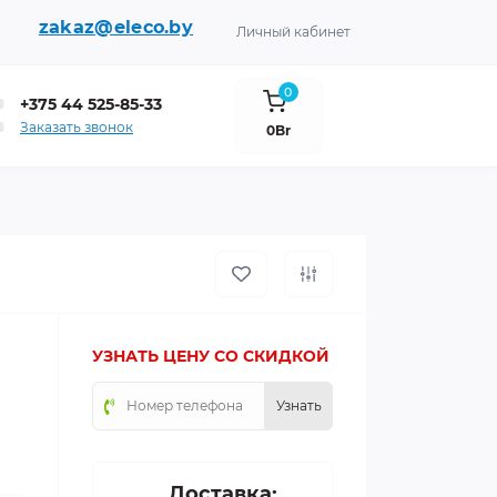
zakaz@eleco.by
Личный кабинет
0
+375 44 525-85-33
Заказать звонок
0Br
УЗНАТЬ ЦЕНУ СО СКИДКОЙ
Узнать
Доставка: