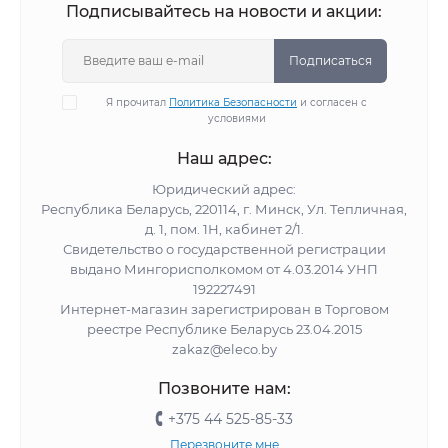
Подписывайтесь на новости и акции:
Подписаться
Я прочитал
Политика Безопасности
и согласен с
условиями
Наш адрес:
Юридический адрес:
Республика Беларусь, 220114, г. Минск, Ул. Тепличная,
д. 1, пом. 1Н, кабинет 2/1.
Свидетельство о государственной регистрации
выдано Мингорисполкомом от 4.03.2014 УНП
192227491
Интернет-магазин зарегистрирован в Торговом
реестре Республике Беларусь 23.04.2015
zakaz@eleco.by
Позвоните нам:
+375 44 525-85-33
Перезвоните мне