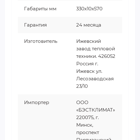
Габариты мм
330x10x570
Гарантия
24 месяца
Изготовитель
Ижевский
завод тепловой
техники. 426052
Россия г.
Ижевск ул.
Лесозаводская
23/10
Импортер
ООО
«БЭСТКЛИМАТ»
220075, г.
Минск,
проспект
Партизанский