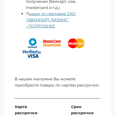
получении (белкарт, visa,
mastercard и т.д.)
Л
изинг от партнера ЗАО
"АВАНГАРД ЛИЗИНГ"
- ПОДРОБНЕЕ
​
В нашем магазине Вы можете
приобрести товары по картам рассрочки:
Карта
Срок
рассрочки
рассрочки