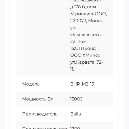
д.178 б, пом.
3Триовист ООО,
220073, Минск,
ул.
Ольшевского,
22, пом.
15;ОПТконд
ООО г.Минск
ул.Карвата, 72-
11,
Модель
BHP-M2-15
Мощность, Вт
15000
Производитель
Ballu
Производительность,
1700