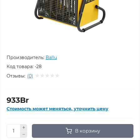
Производитель:
Ballu
Код товара:
-28
Отзывы:
(0)
933Br
Стоимость может меняться, уточнить цену
В корзину