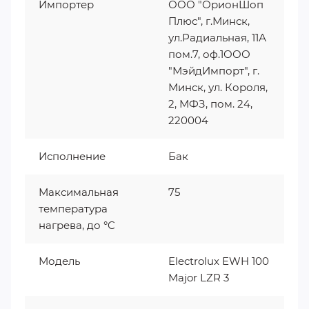
Импортер
ООО "ОрионШоп
Плюс", г.Минск,
ул.Радиальная, 11А
пом.7, оф.1ООО
"МэйдИмпорт", г.
Минск, ул. Короля,
2, МФЗ, пом. 24,
220004
Исполнение
Бак
Максимальная
75
температура
нагрева, до °C
Модель
Electrolux EWH 100
Major LZR 3