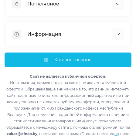
Популярное
Кондиционеры
Вентиляция
Информация
Тепловые насосы
Мобильные кондиционеры
Доставка и оплата
Полупромышленные кондиционеры
Монтаж
Каталог товаров
Обогреватели
Импортеры
Водонагреватели
Лизинг
Сайт не является публичной офертой.
Информация, размещенная на сайте, не является публичной
Контакты
офертой! Обращаем ваше внимание на то, что данный интернет-
Возврат товара
сайт носит исключительно информационный характер и ни при
Производители
каких условиях не является публичной офертой, определяемой
положениями ст. 405 Гражданского кодекса Республики
Акции
Беларусь. Для получения подробной информации о наличии и
стоимости указанных товаров и (или) услуг, пожалуйста,
обращайтесь к менеджеру сайта с помощью электронной почты
zakaz@eleco.by
, специальной формы «Онлайн специалист» или