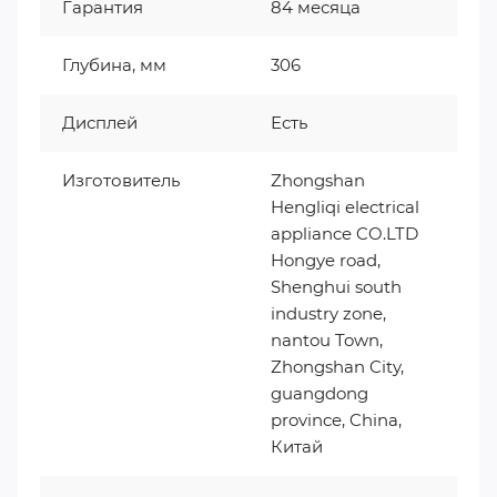
Гарантия
84 месяца
Глубина, мм
306
Дисплей
Есть
Изготовитель
Zhongshan
Hengliqi electrical
appliance CO.LTD
Hongye road,
Shenghui south
industry zone,
nantou Town,
Zhongshan City,
guangdong
province, China,
Китай