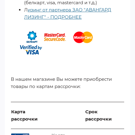
(белкарт, visa, mastercard и т.д.)
Л
изинг от партнера ЗАО "АВАНГАРД
ЛИЗИНГ" - ПОДРОБНЕЕ
​
В нашем магазине Вы можете приобрести
товары по картам рассрочки:
Карта
Срок
рассрочки
рассрочки