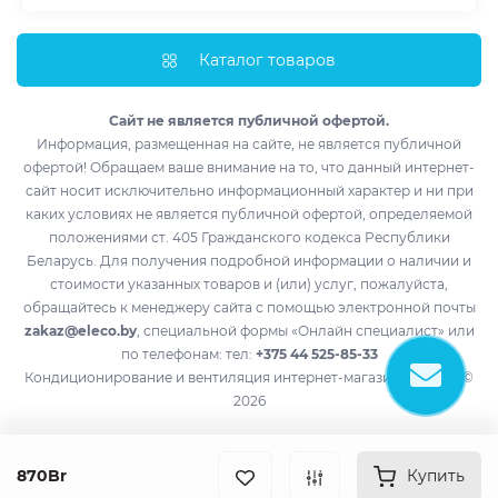
Мобильные кондиционеры
Доставка и оплата
Полупромышленные кондиционеры
Монтаж
Каталог товаров
Обогреватели
Импортеры
Водонагреватели
Лизинг
Сайт не является публичной офертой.
Информация, размещенная на сайте, не является публичной
Контакты
офертой! Обращаем ваше внимание на то, что данный интернет-
Возврат товара
сайт носит исключительно информационный характер и ни при
Производители
каких условиях не является публичной офертой, определяемой
положениями ст. 405 Гражданского кодекса Республики
Акции
Беларусь. Для получения подробной информации о наличии и
стоимости указанных товаров и (или) услуг, пожалуйста,
обращайтесь к менеджеру сайта с помощью электронной почты
zakaz@eleco.by
, специальной формы «Онлайн специалист» или
по телефонам: тел:
+375 44 525-85-33
Кондиционирование и вентиляция интернет-магазин eleco.by ©
2026
870Br
Купить