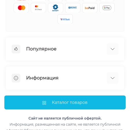
Популярное
Кондиционеры
Вентиляция
Информация
Тепловые насосы
Мобильные кондиционеры
Доставка и оплата
Полупромышленные кондиционеры
Монтаж
Каталог товаров
Обогреватели
Импортеры
Водонагреватели
Лизинг
Сайт не является публичной офертой.
Информация, размещенная на сайте, не является публичной
Контакты