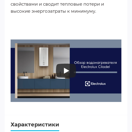
свойствами и сводит тепловые потери и
высокие энергозатраты к минимуму.
Характеристики