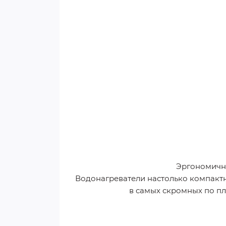
Эргономичн
Водонагреватели настолько компактн
в самых скромных по п