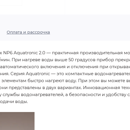
Оплата и рассрочка
x NP6 Aquatronic 2.0 — практичная производительная м
мин. При нагреве воды выше 50 градусов прибор прекра
я автоматического включения и отключения при открыв
ия. Серия Aquatronic — это компактные водонагревате
элементам быстро нагреют воду. При этом вы можете в
ни представлены в двух вариантах. Инновационная тех
у службы водонагревателей, а безопасности и удобству
одачи воды.