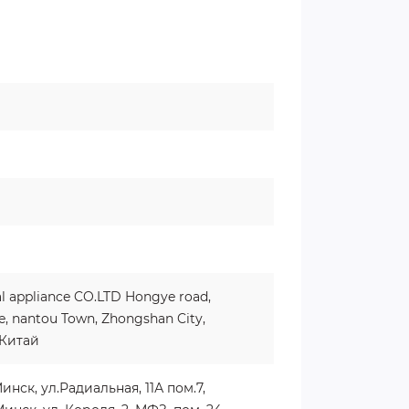
al appliance CO.LTD Hongye road,
e, nantou Town, Zhongshan City,
 Китай
ск, ул.Радиальная, 11А пом.7,