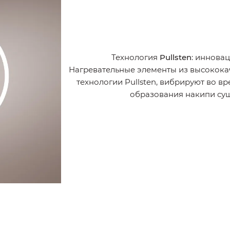
Технология
Pullsten
: иннова
Нагревательные элементы из высокока
технологии Pullsten, вибрируют во в
образования накипи сущ