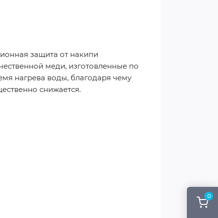
ционная защита от накипи
чественной меди, изготовленные по
ремя нагрева воды, благодаря чему
ественно снижается.
0