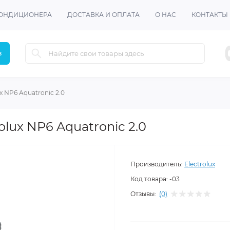
КОНДИЦИОНЕРА
ДОСТАВКА И ОПЛАТА
О НАС
КОНТАКТЫ
в
x NP6 Aquatronic 2.0
lux NP6 Aquatronic 2.0
Производитель:
Electrolux
Код товара:
-03
Отзывы:
(0)