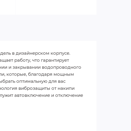
одель в дизайнерском корпусе.
щает работу, что гарантирует
ании и закрывании водопроводного
ли, которые, благодаря мощным
ыбрать оптимальную для вас
нология виброзащиты от накипи
 служит автовключение и отключение