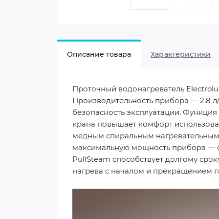
Описание товара
Характеристики
Проточный водонагреватель Electrolu
Производительность прибора — 2.8 л/
безопасность эксплуатации. Функци
крана повышает комфорт использован
медным спиральным нагревательным 
максимальную мощность прибора — о
PullSteam способствует долгому срок
нагрева с началом и прекращением п