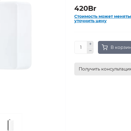
420Br
Стоимость может менять
уточнить цену
В корзи
Получить консультаци