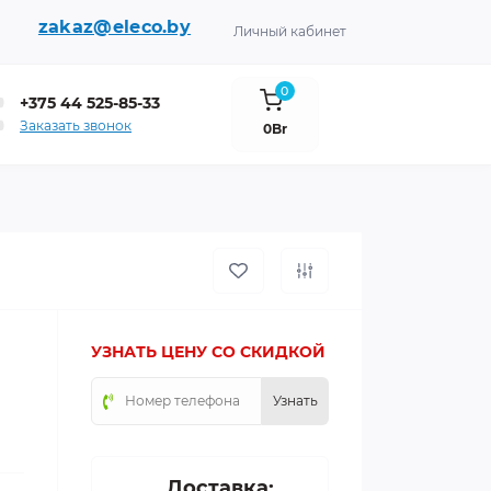
zakaz@eleco.by
Личный кабинет
0
+375 44 525-85-33
Заказать звонок
0Br
УЗНАТЬ ЦЕНУ СО СКИДКОЙ
Узнать
Доставка: