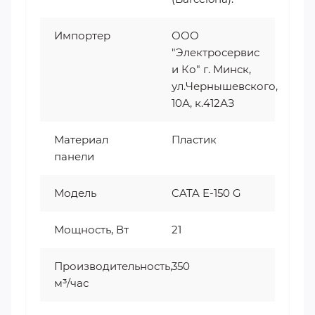
Импортер
ООО
"Электросервис
и Ко" г. Минск,
ул.Чернышевского,
10А, к.412АЗ
Материал
Пластик
панели
Модель
CATA E-150 G
Мощность, Вт
21
Производительность,
350
м³/час