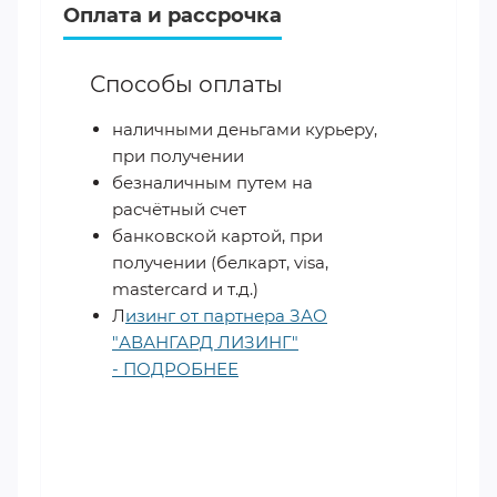
Оплата и рассрочка
Способы оплаты
наличными деньгами курьеру,
при получении
безналичным путем на
расчётный счет
банковской картой, при
получении (белкарт, visa,
mastercard и т.д.)
Л
изинг от партнера ЗАО
"АВАНГАРД ЛИЗИНГ"
- ПОДРОБНЕЕ
​