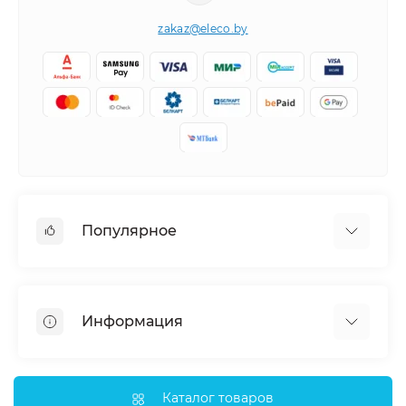
zakaz@eleco.by
Популярное
Кондиционеры
Вентиляция
Информация
Тепловые насосы
Мобильные кондиционеры
Доставка и оплата
Полупромышленные кондиционеры
Монтаж
Каталог товаров