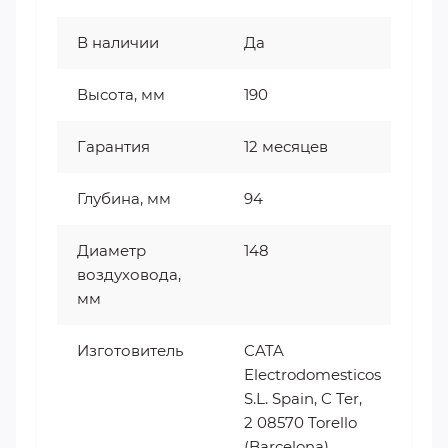
В наличии
Да
Высота, мм
190
Гарантия
12 месяцев
Глубина, мм
94
Диаметр
148
воздуховода,
мм
Изготовитель
CATA
Electrodomesticos
S.L. Spain, C Ter,
2 08570 Torello
(Barcelona).