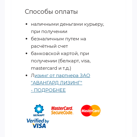
Способы оплаты
наличными деньгами курьеру,
при получении
безналичным путем на
расчётный счет
банковской картой, при
получении (белкарт, visa,
mastercard и т.д.)
Л
изинг от партнера ЗАО
"АВАНГАРД ЛИЗИНГ"
- ПОДРОБНЕЕ
​