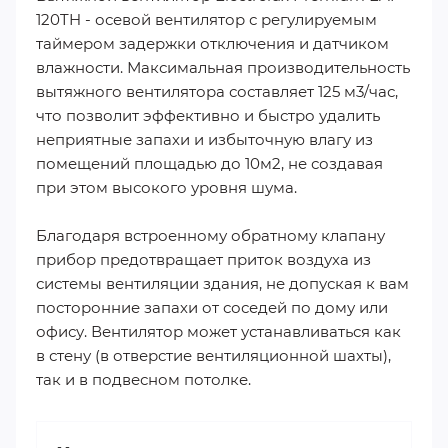
120TH - осевой вентилятор с регулируемым
таймером задержки отключения и датчиком
влажности. Максимальная производительность
вытяжного вентилятора составляет 125 м3/час,
что позволит эффективно и быстро удалить
неприятные запахи и избыточную влагу из
помещений площадью до 10м2, не создавая
при этом высокого уровня шума.
Благодаря встроенному обратному клапану
прибор предотвращает приток воздуха из
системы вентиляции здания, не допуская к вам
посторонние запахи от соседей по дому или
офису. Вентилятор может устанавливаться как
в стену (в отверстие вентиляционной шахты),
так и в подвесном потолке.