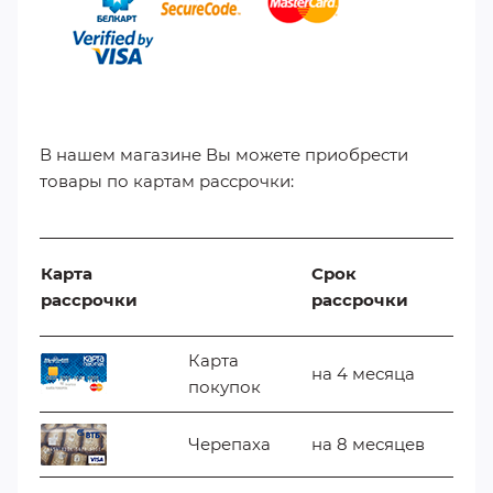
В нашем магазине Вы можете приобрести
товары по картам рассрочки:
Карта
Срок
рассрочки
рассрочки
Карта
на 4 месяца
покупок
Черепаха
на 8 месяцев