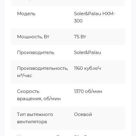
Модель
Soler&Palau HXM-
300
Мощность, Вт
75 Вт
Производитель
Soler&Palau
Производительность,
1160 куб.м/ч
м³/час
Скорость
1370 об/мин
вращения, об/мин
Тип вытяжного
Осевой
вентилятора