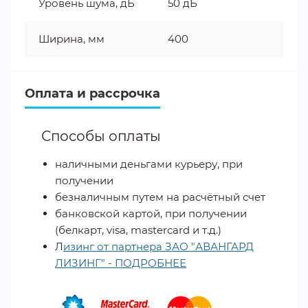
Уровень шума, дБ
50 дБ
Ширина, мм
400
Оплата и рассрочка
Способы оплаты
наличными деньгами курьеру, при
получении
безналичным путем на расчётный счет
банковской картой, при получении
(белкарт, visa, mastercard и т.д.)
Л
изинг от партнера ЗАО "АВАНГАРД
ЛИЗИНГ" - ПОДРОБНЕЕ
​