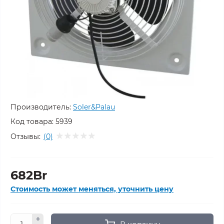
Производитель:
Soler&Palau
Код товара:
5939
Отзывы:
(0)
682Br
Стоимость может меняться, уточнить цену