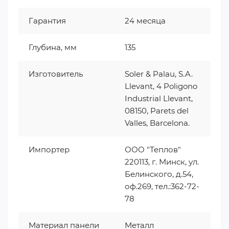
Гарантия
24 месяца
Глубина, мм
135
Изготовитель
Soler & Palau, S.A.
Llevant, 4 Poligono
Industrial Llevant,
08150, Parets del
Valles, Barcelona.
Импортер
ООО "Теплов"
220113, г. Минск, ул.
Белинского, д.54,
оф.269, тел.:362-72-
78
Материал панели
Металл