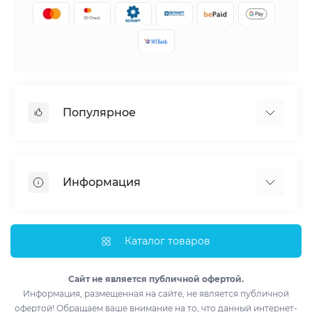
Популярное
Кондиционеры
Вентиляция
Информация
Тепловые насосы
Мобильные кондиционеры
Доставка и оплата
Полупромышленные кондиционеры
Монтаж
Каталог товаров
Обогреватели
Импортеры
Водонагреватели
Лизинг
Сайт не является публичной офертой.
Информация, размещенная на сайте, не является публичной
Контакты
офертой! Обращаем ваше внимание на то, что данный интернет-