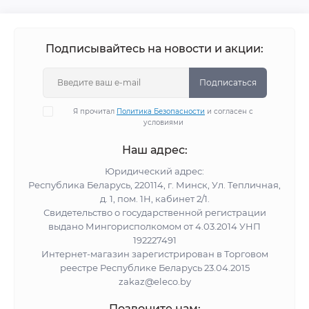
Подписывайтесь на новости и акции:
Подписаться
Я прочитал
Политика Безопасности
и согласен с
условиями
Наш адрес:
Юридический адрес:
Республика Беларусь, 220114, г. Минск, Ул. Тепличная,
д. 1, пом. 1Н, кабинет 2/1.
Свидетельство о государственной регистрации
выдано Мингорисполкомом от 4.03.2014 УНП
192227491
Интернет-магазин зарегистрирован в Торговом
реестре Республике Беларусь 23.04.2015
zakaz@eleco.by
Позвоните нам: