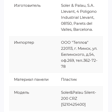
Изготовитель
Soler & Palau, S.A.
Llevant, 4 Poligono
Industrial Llevant,
08150, Parets del
Valles, Barcelona.
Импортер
ООО "Теплов"
220113, г. Минск, ул.
Белинского, д.54,
оф.269, тел.:362-72-
78
Материал панели
Пластик
Модель
Soler&Palau Silent-
200 CRZ
[5210425400]