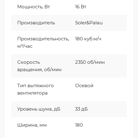
Мощность, Вт
16 Вт
Производитель
Soler&Palau
Производительность,
180 куб.м/ч
м³/час
Скорость
2350 об/мин
вращения, об/мин
Тип вытяжного
Осевой
вентилятора
Уровень шума, дБ
33 дБ
Ширина, мм
180