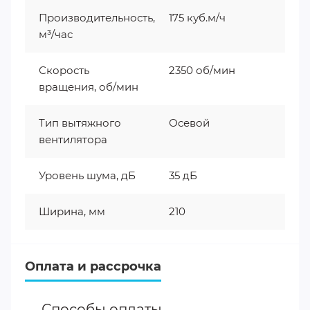
Производительность,
175 куб.м/ч
м³/час
Скорость
2350 об/мин
вращения, об/мин
Тип вытяжного
Осевой
вентилятора
Уровень шума, дБ
35 дБ
Ширина, мм
210
Оплата и рассрочка
Способы оплаты