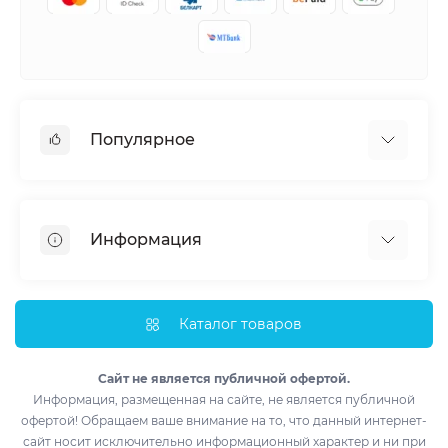
Популярное
Кондиционеры
Вентиляция
Информация
Тепловые насосы
Мобильные кондиционеры
Доставка и оплата
Полупромышленные кондиционеры
Монтаж
Каталог товаров
Обогреватели
Импортеры
Водонагреватели
Лизинг
Сайт не является публичной офертой.
Информация, размещенная на сайте, не является публичной
Контакты
офертой! Обращаем ваше внимание на то, что данный интернет-
Возврат товара
сайт носит исключительно информационный характер и ни при