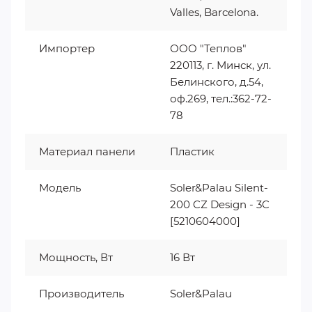
Valles, Barcelona.
Импортер
ООО "Теплов"
220113, г. Минск, ул.
Белинского, д.54,
оф.269, тел.:362-72-
78
Материал панели
Пластик
Модель
Soler&Palau Silent-
200 CZ Design - 3C
[5210604000]
Мощность, Вт
16 Вт
Производитель
Soler&Palau