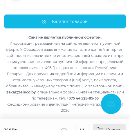
Мобильные кондиционеры
Доставка и оплата
Полупромышленные кондиционеры
Монтаж
Каталог товаров
Обогреватели
Импортеры
Водонагреватели
Лизинг
Сайт не является публичной офертой.
Информация, размещенная на сайте, не является публичной
Контакты
офертой! Обращаем ваше внимание на то, что данный интернет-
Возврат товара
сайт носит исключительно информационный характер и ни при
Производители
каких условиях не является публичной офертой, определяемой
положениями ст. 405 Гражданского кодекса Республики
Акции
Беларусь. Для получения подробной информации о наличии и
стоимости указанных товаров и (или) услуг, пожалуйста,
обращайтесь к менеджеру сайта с помощью электронной почты
zakaz@eleco.by
, специальной формы «Онлайн специалист» или
по телефонам: тел:
+375 44 525-85-33
Кондиционирование и вентиляция интернет-магазин eleco.by ©
2026