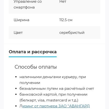
Управление со
Нет
смартфона
Ширина
112.5 см
Цвет
серебристый
Оплата и рассрочка
Способы оплаты
наличными деньгами курьеру, при
получении
безналичным путем на расчётный счет
банковской картой, при получении
(белкарт, visa, mastercard и т.д.)
Л
изинг от партнера ЗАО "АВАНГАРД