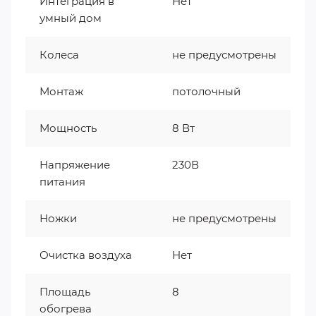
Интеграция в
Нет
умный дом
Колеса
не предусмотрены
Монтаж
потолочный
Мощность
8 Вт
Напряжение
230В
питания
Ножки
не предусмотрены
Очистка воздуха
Нет
Площадь
8
обогрева