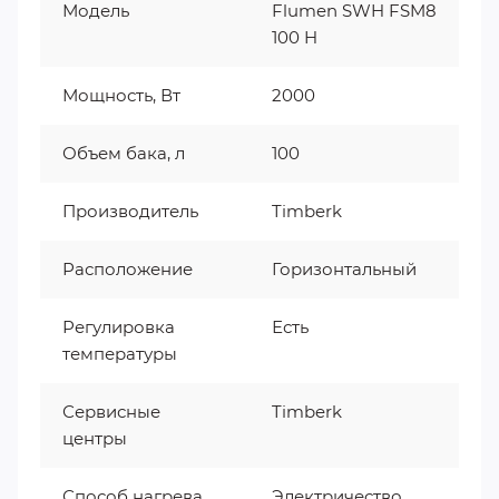
Модель
Flumen SWH FSM8
100 H
Мощность, Вт
2000
Объем бака, л
100
Производитель
Timberk
Расположение
Горизонтальный
Регулировка
Есть
температуры
Сервисные
Timberk
центры
Способ нагрева
Электричество