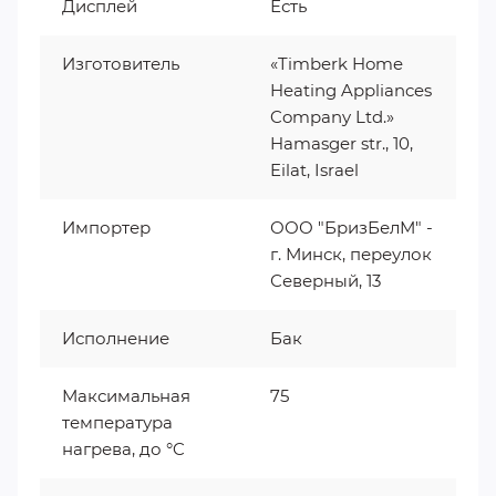
Дисплей
Есть
Изготовитель
«Timberk Home
Heating Appliances
Company Ltd.»
Hamasger str., 10,
Eilat, Israel
Импортер
ООО "БризБелМ" -
г. Минск, переулок
Северный, 13
Исполнение
Бак
Максимальная
75
температура
нагрева, до °C