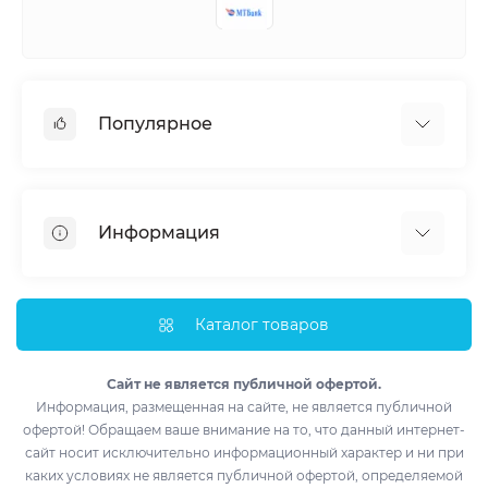
Популярное
Кондиционеры
Вентиляция
Информация
Тепловые насосы
Мобильные кондиционеры
Доставка и оплата
Полупромышленные кондиционеры
Монтаж
Каталог товаров
Обогреватели
Импортеры
Водонагреватели
Лизинг
Сайт не является публичной офертой.
Информация, размещенная на сайте, не является публичной
Контакты
офертой! Обращаем ваше внимание на то, что данный интернет-
Возврат товара
сайт носит исключительно информационный характер и ни при
Производители
каких условиях не является публичной офертой, определяемой