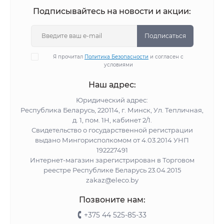
Подписывайтесь на новости и акции:
Подписаться
Я прочитал
Политика Безопасности
и согласен с
условиями
Наш адрес:
Юридический адрес:
Республика Беларусь, 220114, г. Минск, Ул. Тепличная,
д. 1, пом. 1Н, кабинет 2/1.
Свидетельство о государственной регистрации
выдано Мингорисполкомом от 4.03.2014 УНП
192227491
Интернет-магазин зарегистрирован в Торговом
реестре Республике Беларусь 23.04.2015
zakaz@eleco.by
Позвоните нам:
+375 44 525-85-33