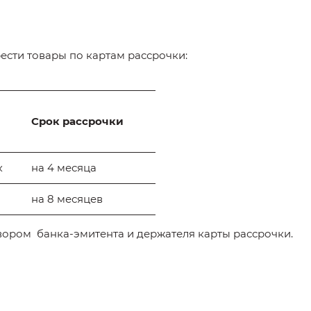
сти товары по картам рассрочки:
Срок рассрочки
к
на 4 месяца
на 8 месяцев
овором банка-эмитента и держателя карты рассрочки.