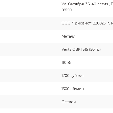
Ул. Октября, 36, 40-летия.,
08150.
ООО "Триовист" 220023, г. 
Металл
Vents ОВК1 315 (50 Гц)
110 Вт
1700 куб.м/ч
1300 об/мин
Осевой