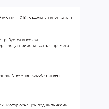
куб.м/ч, 110 Вт, отдельная кнопка или
 требуется высокая
оры могут применяться для прямого
миния. Клеммная коробка имеет
ком. Мотор оснащен подшипниками