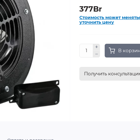
377Br
Стоимость может менять
уточнить цену
В корзи
Получить консультаци