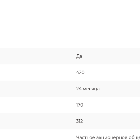
Да
420
24 месяца
170
312
Частное акционерное обще