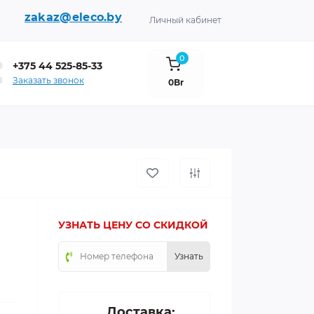
zakaz@eleco.by
Личный кабинет
0
+375 44 525-85-33
Заказать звонок
0Br
УЗНАТЬ ЦЕНУ СО СКИДКОЙ
Узнать
Доставка: