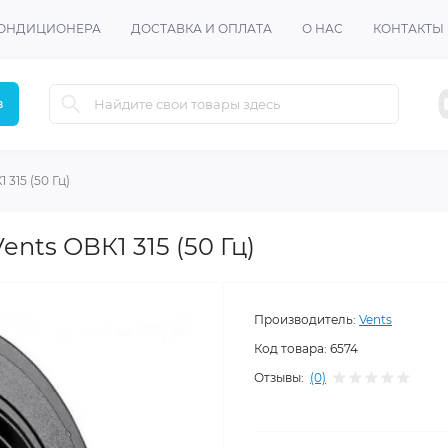
КОНДИЦИОНЕРА
ДОСТАВКА И ОПЛАТА
О НАС
КОНТАКТЫ
в
315 (50 Гц)
nts ОВК1 315 (50 Гц)
Производитель:
Vents
Код товара:
6574
Отзывы:
(0)