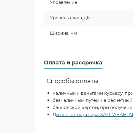
Управление
Уровень шума, дБ
Ширина, мм
Оплата и рассрочка
Способы оплаты
наличными деньгами курьеру, пр
безналичным путем на расчётный
банковской картой, при получении (
Л
изинг от партнера ЗАО "АВАН
​