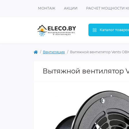
МОНТАЖ
АКЦИИ
РАСЧЕТ МОЩНОСТИ 
Каталог товаро
Вентиляция
Вытяжной вентилятор Vents ОВК1 
Вытяжной вентилятор Ve