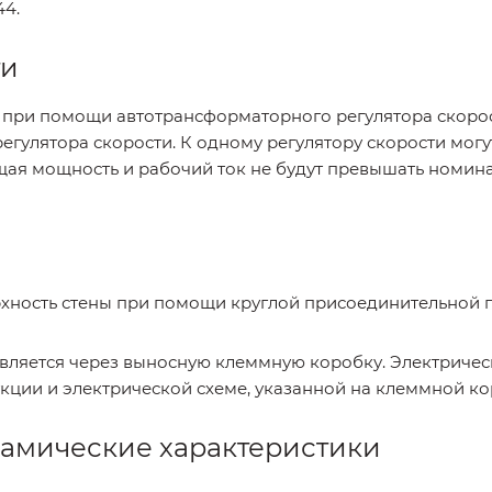
44.
ти
 при помощи автотрансформаторного регулятора скоро
егулятора скорости. К одному регулятору скорости мог
общая мощность и рабочий ток не будут превышать номи
рхность стены при помощи круглой присоединительной 
вляется через выносную клеммную коробку. Электричес
кции и электрической схеме, указанной на клеммной ко
намические характеристики