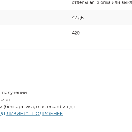
отдельная кнопка или вык
42 дБ
420
и получении
 счет
белкарт, visa, mastercard и т.д.)
ГАРД ЛИЗИНГ" - ПОДРОБНЕЕ